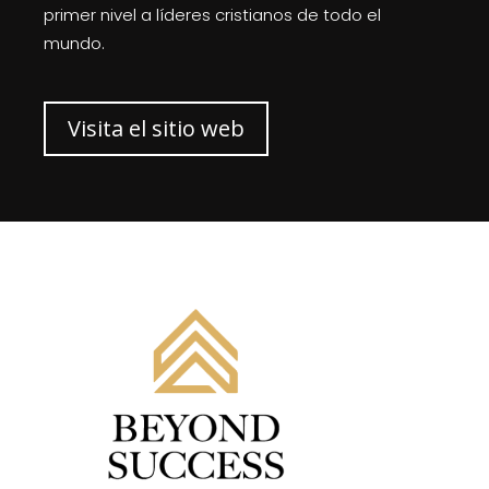
primer nivel a líderes cristianos de todo el
mundo.
Visita el sitio web